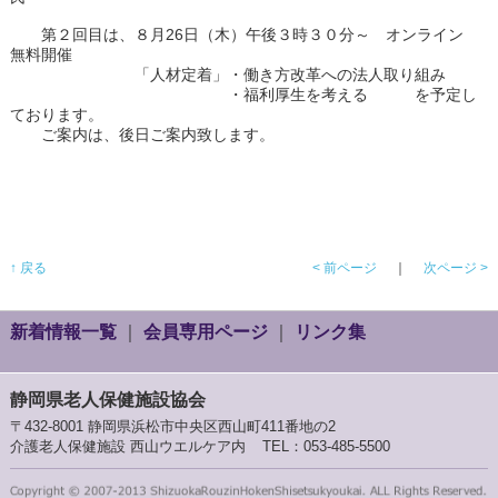
第２回目は、８月26日（木）午後３時３０分～ オンライン
無料開催
「人材定着」・働き方改革への法人取り組み
・福利厚生を考える を予定し
ております。
ご案内は、後日ご案内致します。
↑ 戻る
< 前ページ
｜
次ページ >
新着情報一覧
｜
会員専用ページ
｜
リンク集
静岡県老人保健施設協会
〒432-8001 静岡県浜松市中央区西山町411番地の2
介護老人保健施設 西山ウエルケア内
TEL：053-485-5500