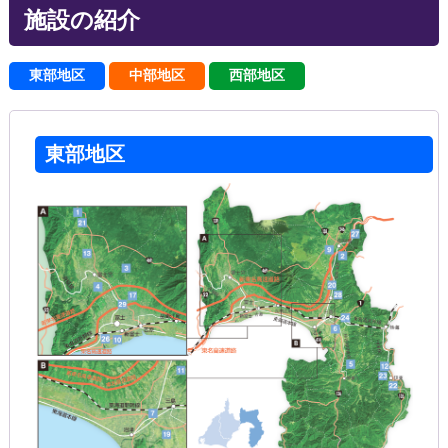
施設の紹介
東部地区
中部地区
西部地区
東部地区