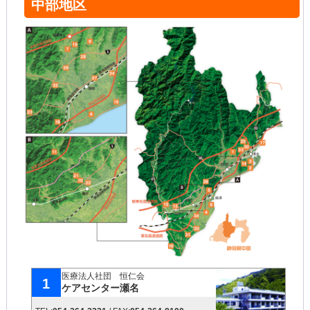
中部地区
医療法人社団 恒仁会
1
ケアセンター瀬名