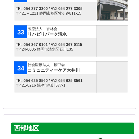
TEL:
054-277-3300
/ FAX:
054-277-3305
〒421－1221 静岡市葵区牧ヶ谷811-15
医療法人 杏林会
33
リハビリパーク清水
TEL:
054-367-0101
/ FAX:
054-367-0115
〒424-0005 静岡市清水区石川135
社会医療法人 駿甲会
34
コミュニティーケア大井川
TEL:
054-625-8560
/ FAX:
054-625-8561
〒421-0216 焼津市相川577-1
西部地区